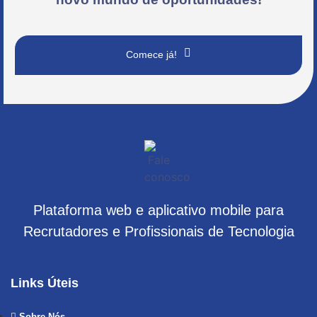
Comece já!
Plataforma web e aplicativo mobile para
Recrutadores e Profissionais de Tecnologia
Links Úteis
Sobre Nós