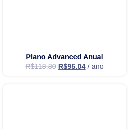
Plano Advanced Anual
R$
118.80
R$
95.04
/ ano