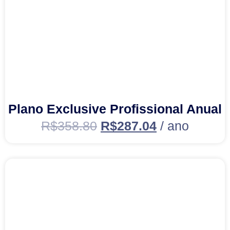
Plano Exclusive Profissional Anual
R$
358.80
R$
287.04
/ ano