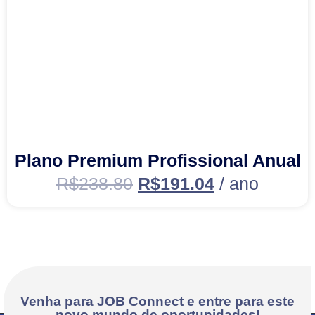
Plano Premium Profissional Anual
R$
238.80
R$
191.04
/ ano
Venha para JOB Connect e entre para este
novo mundo de oportunidades!