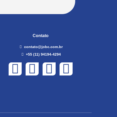
Contato
contato@jobc.com.br
+55 (11) 94194-4294