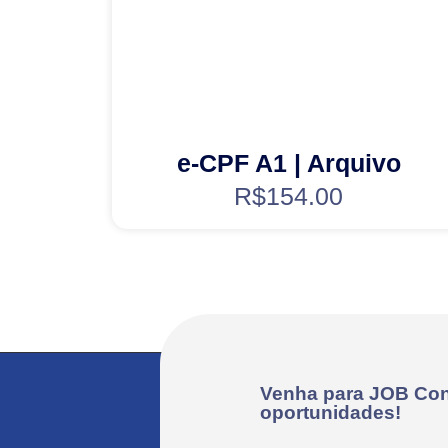
e-CPF A1 | Arquivo
R$
154.00
Venha para JOB Con
oportunidades!