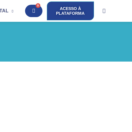
0
ACESSO À
ITAL
PLATAFORMA