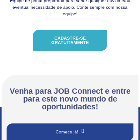
Equipe de ponta preparada para sanar qualquer dúvida e/ou
eventual necessidade de apoio. Conte sempre com nossa
equipe!
CADASTRE-SE
GRATUITAMENTE
Venha para JOB Connect e entre
para este novo mundo de
oportunidades!
Comece já!