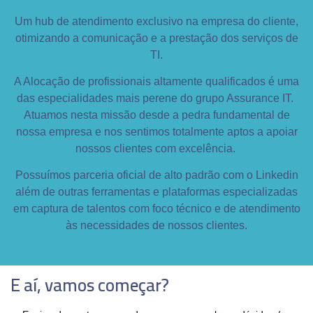
Um hub de atendimento exclusivo na empresa do cliente,
otimizando a comunicação e a prestação dos serviços de
TI.
A Alocação de profissionais altamente qualificados é uma
das especialidades mais perene do grupo Assurance IT.
Atuamos nesta missão desde a pedra fundamental de
nossa empresa e nos sentimos totalmente aptos a apoiar
nossos clientes com excelência.
Possuímos parceria oficial de alto padrão com o Linkedin
além de outras ferramentas e plataformas especializadas
em captura de talentos com foco técnico e de atendimento
às necessidades de nossos clientes.
E aí, vamos começar?