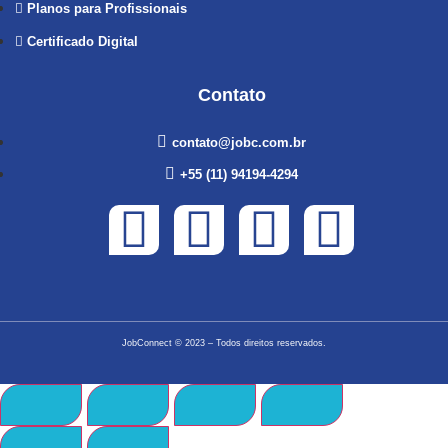
Planos para Profissionais
Certificado Digital
Contato
contato@jobc.com.br
+55 (11) 94194-4294
JobConnect
© 2023 – Todos direitos reservados.