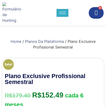
0
Home
/
Planos Da Plataforma
/ Plano Exclusive
Profissional Semestral
Sale!
Plano Exclusive Profissional
Semestral
R$
152.49
R$
179.40
cada 6
meses