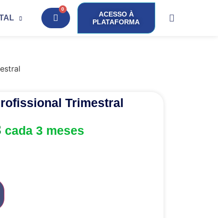
0
ACESSO À
ITAL
PLATAFORMA
estral
rofissional Trimestral
3
cada 3 meses