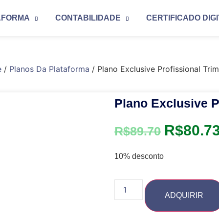
AFORMA
CONTABILIDADE
CERTIFICADO DIG
e
/
Planos Da Plataforma
/ Plano Exclusive Profissional Trim
Plano Exclusive P
R$
80.7
R$
89.70
10% desconto
ADQUIRIR