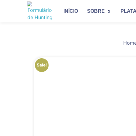
INÍCIO
SOBRE
PLAT
Hom
Sale!