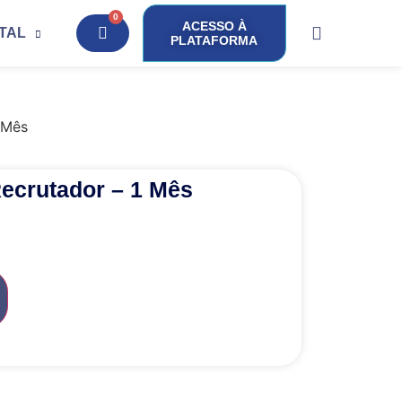
0
ACESSO À
ITAL
PLATAFORMA
 Mês
Recrutador – 1 Mês