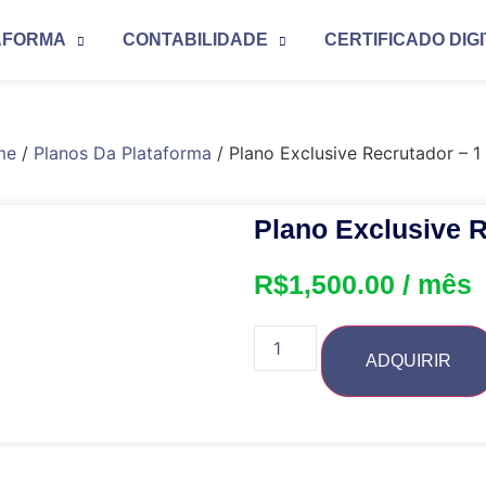
AFORMA
CONTABILIDADE
CERTIFICADO DIG
me
/
Planos Da Plataforma
/ Plano Exclusive Recrutador – 1
Plano Exclusive 
R$
1,500.00
/ mês
ADQUIRIR