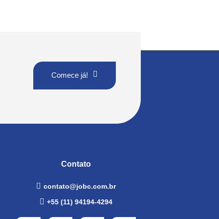
Comece já!
Contato
contato@jobc.com.br
+55 (11) 94194-4294