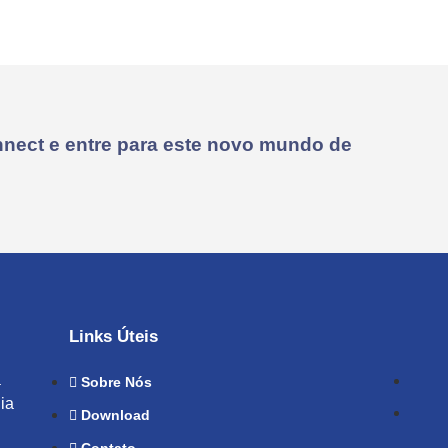
nect e entre para este novo mundo de
Links Úteis
a
Sobre Nós
ia
Download