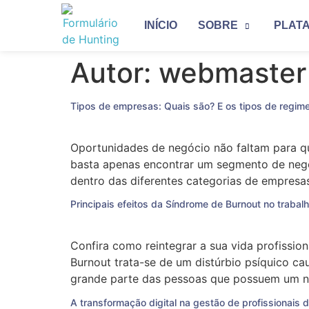
INÍCIO
SOBRE
PLAT
Autor:
webmaster
Tipos de empresas: Quais são? E os tipos de regimes
Oportunidades de negócio não faltam para q
basta apenas encontrar um segmento de negóc
dentro das diferentes categorias de empresa
Principais efeitos da Síndrome de Burnout no trabal
Confira como reintegrar a sua vida profissio
Burnout trata-se de um distúrbio psíquico ca
grande parte das pessoas que possuem um ní
A transformação digital na gestão de profissionais 