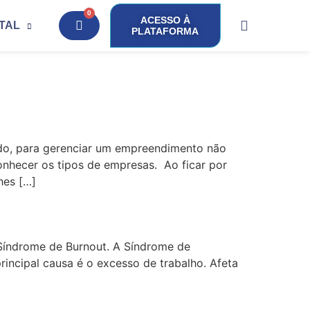
0
ACESSO À
ITAL
PLATAFORMA
udo, para gerenciar um empreendimento não
nhecer os tipos de empresas. Ao ficar por
hes […]
 Síndrome de Burnout. A Síndrome de
rincipal causa é o excesso de trabalho. Afeta