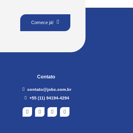
Comece já!
Contato
contato@jobc.com.br
+55 (11) 94194-4294