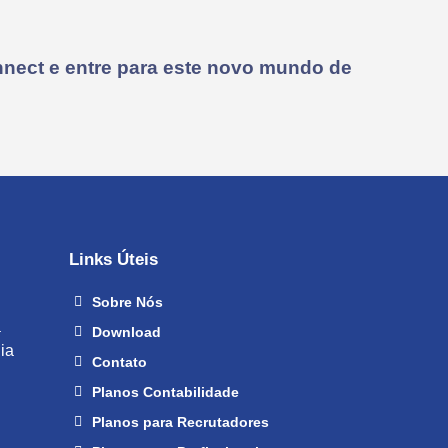
nect e entre para este novo mundo de
Links Úteis
Sobre Nós
a
Download
ia
Contato
Planos Contabilidade
Planos para Recrutadores