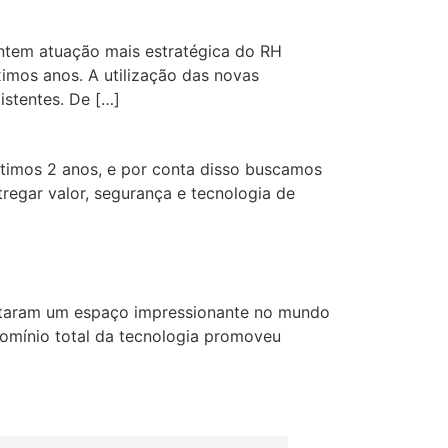
antem atuação mais estratégica do RH
ximos anos. A utilização das novas
stentes. De […]
imos 2 anos, e por conta disso buscamos
regar valor, segurança e tecnologia de
istaram um espaço impressionante no mundo
 domínio total da tecnologia promoveu